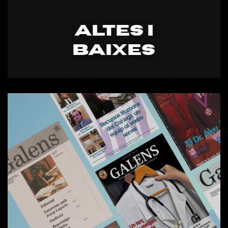
ALTES I
BAIXES