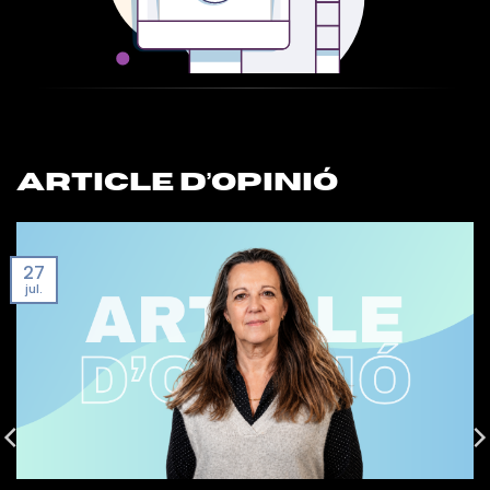
ARTICLE D’OPINIÓ
27
jul.