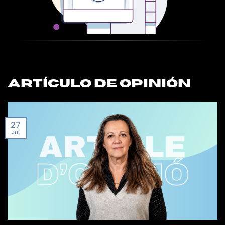
Artículo De OPINIÓn
27
Jul