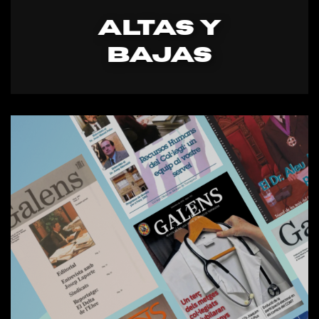
ALTaS y
bajas