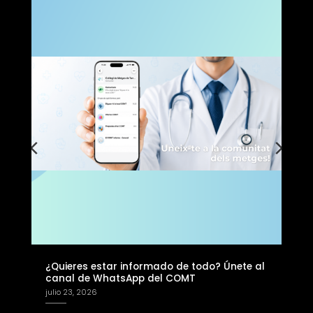
? Únete al
Plan de Deportes – Tuna Tour, nada entre
atunes rojos
julio 6, 2026