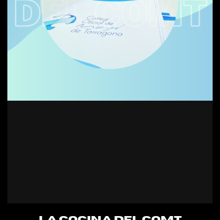
LA cocina DEL COMT