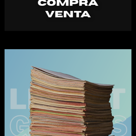
COMPRA
VENtA